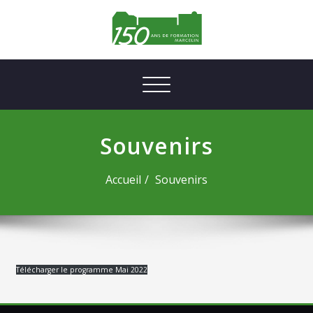
Afficher/masquer la navigation
Souvenirs
Accueil
Souvenirs
Télécharger le programme Mai 2022