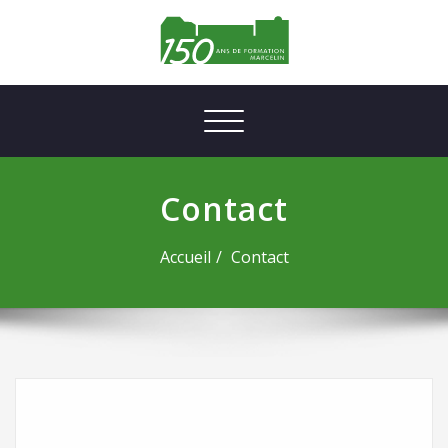
Afficher/masquer la navigation
Contact
Accueil
Contact